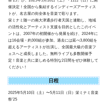
祭’25」が、2025年5月10日（土）・11日（日）に開
催決定！全国から集結するインディーズアーティス
トが、名古屋の街全体を音楽で彩ります。
栄ミナミ随一の南大津通歩行者天国と連動し、地域
の活性化とアーティスト支援を目的としたこのイベ
ントは、2007年の初開催から発展を続け、2024年に
は16会場・約300組が参加。過去には延べ3,800組を
超えるアーティストが出演し、全国最大級の音楽フ
ェスへと成長しました。無料ライブも多数開催予
定！音楽と共に楽しめる特別な2日間をぜひ体験して
ください！
日程
2025年5月10日（土）〜5月11日（日）栄ミナミ音楽
祭’25