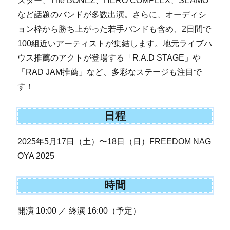
スター、The BONEZ、HERO COMPLEX、SEAMO
など話題のバンドが多数出演。さらに、オーディシ
ョン枠から勝ち上がった若手バンドも含め、2日間で
100組近いアーティストが集結します。地元ライブハ
ウス推薦のアクトが登場する「R.A.D STAGE」や
「RAD JAM推薦」など、多彩なステージも注目で
す！
日程
2025年5月17日（土）〜18日（日）FREEDOM NAG
OYA 2025
時間
開演 10:00 ／ 終演 16:00（予定）