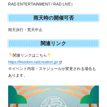
RAD ENTERTAINMENT / RAD LIVE）
雨天時の開催可否
雨天決行・荒天中止
関連リンク
関連リンクはこちら
https://freedom.radcreation.jp/
※イベント内容・スケジュールが変更される場合も
あります。