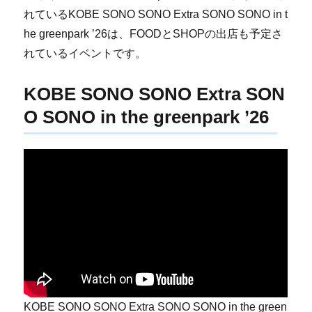
れているKOBE SONO SONO Extra SONO SONO in t
he greenpark ’26は、FOODとSHOPの出店も予定さ
れているイベントです。
KOBE SONO SONO Extra SON
O SONO in the greenpark ’26
KOBE SONO SONO Extra SONO SONO in the green