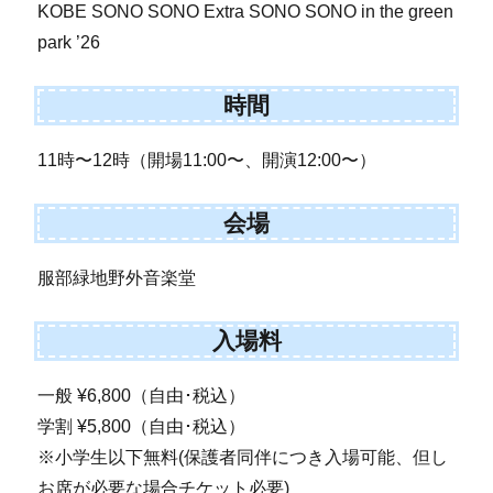
KOBE SONO SONO Extra SONO SONO in the green
park ’26
時間
11時〜12時（開場11:00〜、開演12:00〜）
会場
服部緑地野外音楽堂
入場料
一般 ¥6,800（自由･税込）
学割 ¥5,800（自由･税込）
※小学生以下無料(保護者同伴につき入場可能、但し
お席が必要な場合チケット必要)