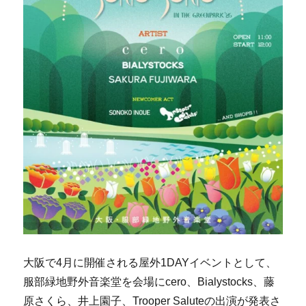
大阪で4月に開催される屋外1DAYイベントとして、
服部緑地野外音楽堂を会場にcero、Bialystocks、藤
原さくら、井上園子、Trooper Saluteの出演が発表さ