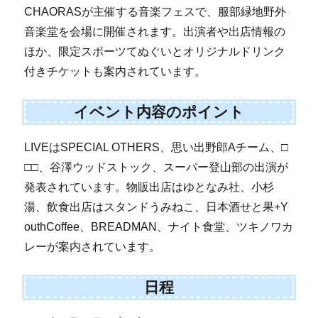
CHAORASが主催する音楽フェスで、服部緑地野外
音楽堂を会場に開催されます。出演者や出店情報の
ほか、限定スポーツてぬぐいとオリジナルドリンク
付きチケットも案内されています。
イベント内容のポイント
LIVEはSPECIAL OTHERS、思い出野郎Aチーム、□
□□、谷澤ウッドストック、スーパー登山部の出演が
発表されています。物販出店はゆとなみ社、小杉
湯、飲食出店はスタンドうみねこ、日本酒せと果+Y
outhCoffee、BREADMAN、ナイト食堂、ツキノワカ
レーが案内されています。
日程