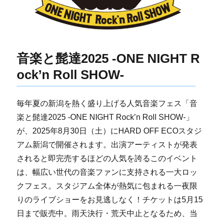
音楽と髭達2025 -ONE NIGHT R
ock’n Roll SHOW-
毎年夏の新潟を熱く盛り上げる人気音楽フェス「音
楽と髭達2025 -ONE NIGHT Rock’n Roll SHOW-」
が、2025年8月30日（土）にHARD OFF ECOスタジ
アム新潟で開催されます。出演アーティストが発表
されると即完売するほどの人気を誇るこのイベント
は、幅広い世代の音楽ファンに支持される一大ロッ
クフェス。スタジアム全体が熱気に包まれる一夜限
りのライブショーをお見逃しなく！チケットは5月15
日まで販売中。雨天決行・荒天中止となるため、当