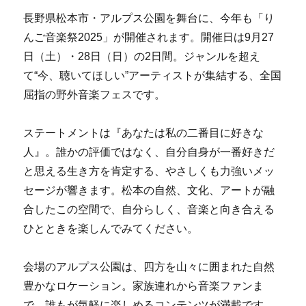
長野県松本市・アルプス公園を舞台に、今年も「り
んご音楽祭2025」が開催されます。開催日は9月27
日（土）・28日（日）の2日間。ジャンルを超え
て“今、聴いてほしい”アーティストが集結する、全国
屈指の野外音楽フェスです。
ステートメントは『あなたは私の二番目に好きな
人』。誰かの評価ではなく、自分自身が一番好きだ
と思える生き方を肯定する、やさしくも力強いメッ
セージが響きます。松本の自然、文化、アートが融
合したこの空間で、自分らしく、音楽と向き合える
ひとときを楽しんでみてください。
会場のアルプス公園は、四方を山々に囲まれた自然
豊かなロケーション。家族連れから音楽ファンま
で、誰もが気軽に楽しめるコンテンツが満載です。