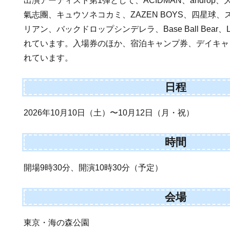
出演アーティスト第1弾として、ACIDMAN、androp、
氣志團、キュウソネコカミ、ZAZEN BOYS、四星球、
リアン、バックドロップシンデレラ、Base Ball Bear、Luck
れています。入場券のほか、宿泊キャンプ券、デイキャ
れています。
日程
2026年10月10日（土）〜10月12日（月・祝）
時間
開場9時30分、開演10時30分（予定）
会場
東京・海の森公園