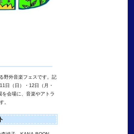
催される野外音楽フェスです。記
11日（日）・12日（月・
園を会場に、音楽やアトラ
す。
ト