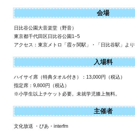
会場
日比谷公園大音楽堂（野音）
東京都千代田区日比谷公園1−5
アクセス：東京メトロ「霞ヶ関駅」・「日比谷駅」より
入場料
ハイサイ席（特典タオル付き）：13,000円（税込）
指定席：9,800円（税込）
※小学生以上チケット必要。未就学児膝上無料。
主催者
文化放送 ・ぴあ・interfm