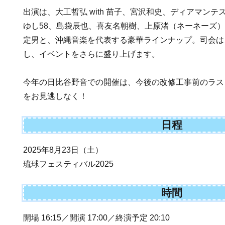
出演は、大工哲弘 with 苗子、宮沢和史、ディアマン
ゆし58、島袋辰也、喜友名朝樹、上原渚（ネーネーズ
定男と、沖縄音楽を代表する豪華ラインナップ。司会は
し、イベントをさらに盛り上げます。
今年の日比谷野音での開催は、今後の改修工事前のラス
をお見逃しなく！
日程
2025年8月23日（土）
琉球フェスティバル2025
時間
開場 16:15／開演 17:00／終演予定 20:10