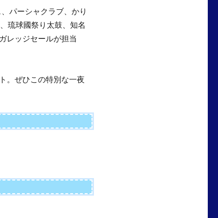
テス、パーシャクラブ、かり
）、琉球國祭り太鼓、知名
ガレッジセールが担当
ト。ぜひこの特別な一夜