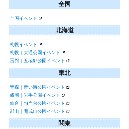
ビ
全国
ゲ
全国イベント
ー
シ
北海道
ョ
札幌イベント
ン
札幌｜大通公園イベント
函館｜五稜郭公園イベント
東北
青森｜青い海公園イベント
盛岡｜岩手公園イベント
仙台｜勾当台公園イベント
郡山｜開成山公園イベント
関東