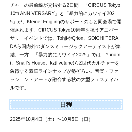
チャーの最前線が交錯する2日間！「CIRCUS Tokyo
10th ANNIVERSARY」と「暴力的にカワイイ202
5」が、Kleiner Feiglingのサポートのもと同会場で開
催されます。CIRCUS Tokyo10周年を祝うアニバー
サリーイベントでは、TohjiやQrion、SOICHI TERA
DAら国内外のダンスミュージックアーティストが集
結。一方、「暴力的にカワイイ2025」では、Yunom
i、Snail’s House、kz(livetune)らZ世代カルチャーを
象徴する豪華ラインナップが勢ぞろい。音楽・ファ
ッション・アートが融合する秋の大型フェスティバ
ルです。
日程
2025年10月4日（土）〜10月5日（日）