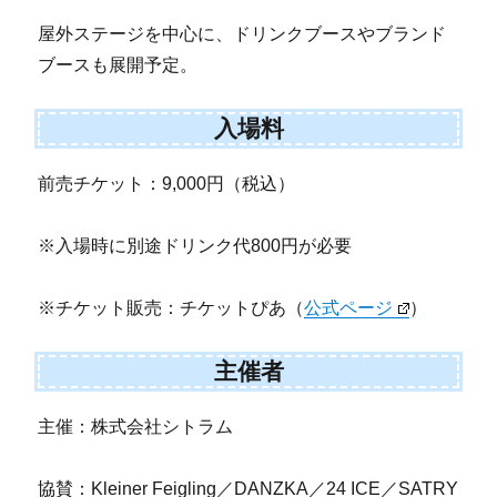
屋外ステージを中心に、ドリンクブースやブランド
ブースも展開予定。
入場料
前売チケット：9,000円（税込）
※入場時に別途ドリンク代800円が必要
※チケット販売：チケットぴあ（
公式ページ
）
主催者
主催：株式会社シトラム
協賛：Kleiner Feigling／DANZKA／24 ICE／SATRY