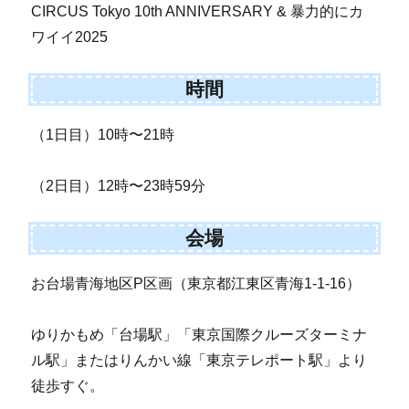
CIRCUS Tokyo 10th ANNIVERSARY & 暴力的にカ
ワイイ2025
時間
（1日目）10時〜21時
（2日目）12時〜23時59分
会場
お台場青海地区P区画（東京都江東区青海1-1-16）
ゆりかもめ「台場駅」「東京国際クルーズターミナ
ル駅」またはりんかい線「東京テレポート駅」より
徒歩すぐ。