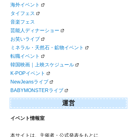
海外イベント
タイフェス
音楽フェス
芸能人ディナーショー
お笑いライブ
ミネラル・天然石・鉱物イベント
転職イベント
韓国映画｜上映スケジュール
K-POPイベント
NewJeansライブ
BABYMONSTERライブ
運営
イベント情報室
本サイトは、主催者・公式発表をもとに