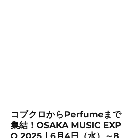
コブクロからPerfumeまで
集結！OSAKA MUSIC EXP
O 2025｜6月4日（水）～8