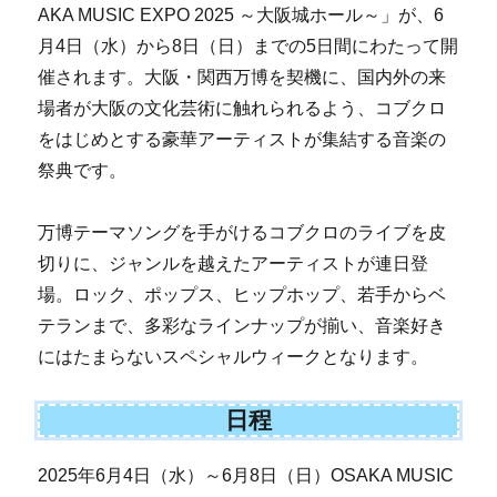
AKA MUSIC EXPO 2025 ～大阪城ホール～」が、6
月4日（水）から8日（日）までの5日間にわたって開
催されます。大阪・関西万博を契機に、国内外の来
場者が大阪の文化芸術に触れられるよう、コブクロ
をはじめとする豪華アーティストが集結する音楽の
祭典です。
万博テーマソングを手がけるコブクロのライブを皮
切りに、ジャンルを越えたアーティストが連日登
場。ロック、ポップス、ヒップホップ、若手からベ
テランまで、多彩なラインナップが揃い、音楽好き
にはたまらないスペシャルウィークとなります。
日程
2025年6月4日（水）～6月8日（日）OSAKA MUSIC