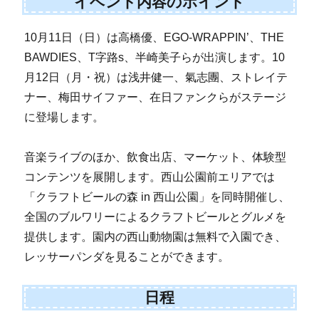
イベント内容のポイント
10月11日（日）は高橋優、EGO-WRAPPIN’、THE
BAWDIES、T字路s、半崎美子らが出演します。10
月12日（月・祝）は浅井健一、氣志團、ストレイテ
ナー、梅田サイファー、在日ファンクらがステージ
に登場します。
音楽ライブのほか、飲食出店、マーケット、体験型
コンテンツを展開します。西山公園前エリアでは
「クラフトビールの森 in 西山公園」を同時開催し、
全国のブルワリーによるクラフトビールとグルメを
提供します。園内の西山動物園は無料で入園でき、
レッサーパンダを見ることができます。
日程