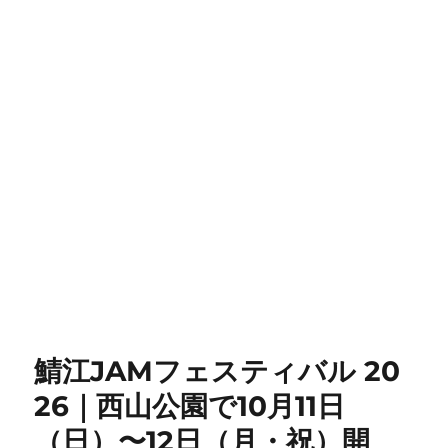
鯖江JAMフェスティバル 20
26｜西山公園で10月11日
（日）〜12日（月・祝）開