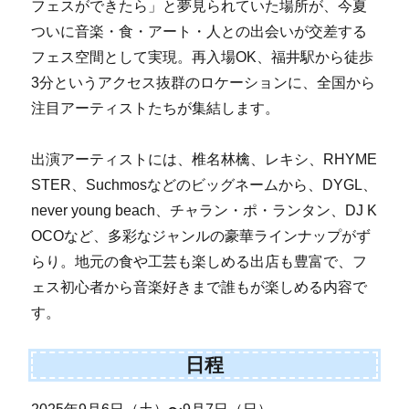
フェスができたら」と夢見られていた場所が、今夏
ついに音楽・食・アート・人との出会いが交差する
フェス空間として実現。再入場OK、福井駅から徒歩
3分というアクセス抜群のロケーションに、全国から
注目アーティストたちが集結します。
出演アーティストには、椎名林檎、レキシ、RHYME
STER、Suchmosなどのビッグネームから、DYGL、
never young beach、チャラン・ポ・ランタン、DJ K
OCOなど、多彩なジャンルの豪華ラインナップがず
らり。地元の食や工芸も楽しめる出店も豊富で、フ
ェス初心者から音楽好きまで誰もが楽しめる内容で
す。
日程